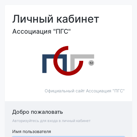
Личный кабинет
Ассоциация "ПГС"
Официальный сайт Ассоциация "ПГС"
Добро пожаловать
Авторизуйтесь для входа в личный кабинет
Имя пользователя